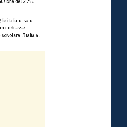
inuzione del 2.7%,
iglie italiane sono
rmini di asset
scivolare l’Italia al