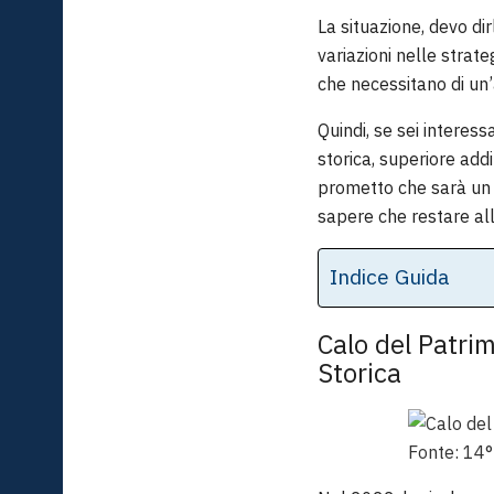
La situazione, devo dirl
variazioni nelle strate
che necessitano di un’
Quindi, se sei interess
storica, superiore addi
prometto che sarà un v
sapere che restare al
Indice Guida
Calo del Patrim
Storica
Fonte: 14°