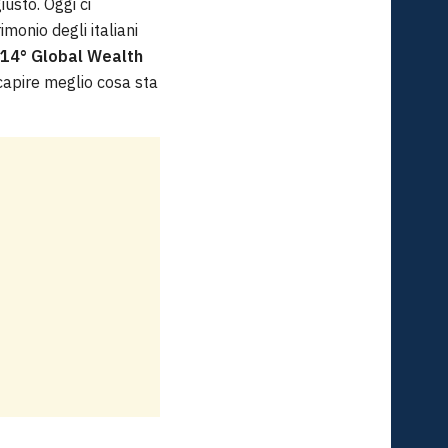
usto. Oggi ci
onio degli italiani
14° Global Wealth
 capire meglio cosa sta