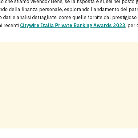
 che stiamo vivendo? Bene, se la risposta è sì, sei nel posto gi
o della finanza personale, esplorando l’andamento del patrim
 dati e analisi dettagliate, come quelle fornite dal prestigioso
i recenti
Citywire Italia Private Banking Awards 2023
, per