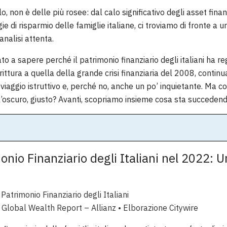
o, non è delle più rosee: dal calo significativo degli asset finanz
gie di risparmio delle famiglie italiane, ci troviamo di fronte a 
analisi attenta.
ato a sapere perché il patrimonio finanziario degli italiani ha r
rittura a quella della grande crisi finanziaria del 2008, continu
iaggio istruttivo e, perché no, anche un po’ inquietante. Ma co
l’oscuro, giusto? Avanti, scopriamo insieme cosa sta succedend
onio Finanziario degli Italiani nel 2022: 
 Global Wealth Report – Allianz • Elborazione Citywire