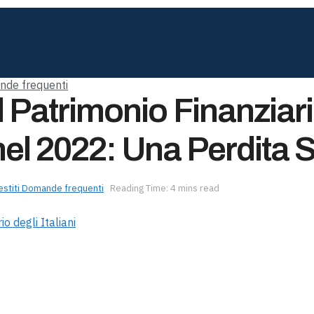
nde frequenti
 Patrimonio Finanziari
 nel 2022: Una Perdita 
estiti Domande frequenti
Reading Time: 4 mins read