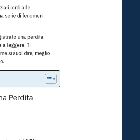
iari lordi alle
una serie di fenomeni
egistrato una perdita
a a leggere. Ti
me si suol dire, meglio
o.
Una Perdita