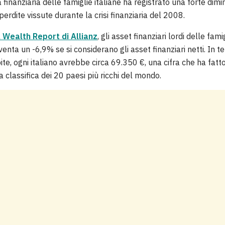
 finanziaria delle famiglie italiane ha registrato una forte dim
erdite vissute durante la crisi finanziaria del 2008.
 Wealth Report di Allianz
, gli asset finanziari lordi delle fam
venta un -6,9% se si considerano gli asset finanziari netti. In te
pite, ogni italiano avrebbe circa 69.350 €, una cifra che ha fatto 
 classifica dei 20 paesi più ricchi del mondo.