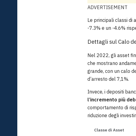
ADVERTISEMENT
Le principali classi di 
-7.3% e un -4.6% rispe
Dettagli sul Calo d
Nel 2022, gli asset fin
che mostrano andament
grande, con un calo de
d’arresto del 7,1%.
Invece, i depositi ba
l’incremento più debo
comportamento di rispa
riduzione degli investi
Classe di Asset