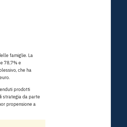
elle famiglie. La
rme 78,7% e
plessivo, che ha
euro.
venduti prodotti
i strategia da parte
inor propensione a