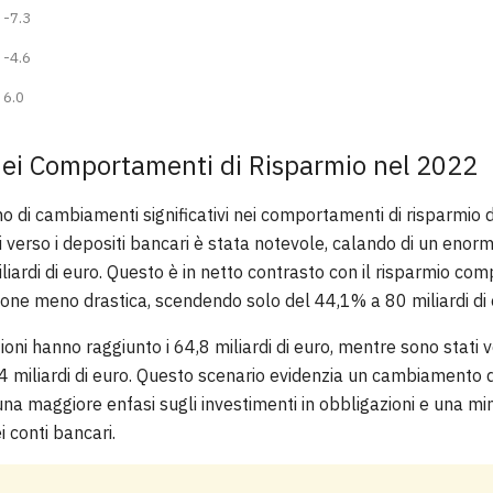
-7.3
-4.6
6.0
ei Comportamenti di Risparmio nel 2022
o di cambiamenti significativi nei comportamenti di risparmio d
si verso i depositi bancari è stata notevole, calando di un eno
liardi di euro. Questo è in netto contrasto con il risparmio com
one meno drastica, scendendo solo del 44,1% a 80 miliardi di 
zioni hanno raggiunto i 64,8 miliardi di euro, mentre sono stati 
4 miliardi di euro. Questo scenario evidenzia un cambiamento d
 una maggiore enfasi sugli investimenti in obbligazioni e una m
i conti bancari.