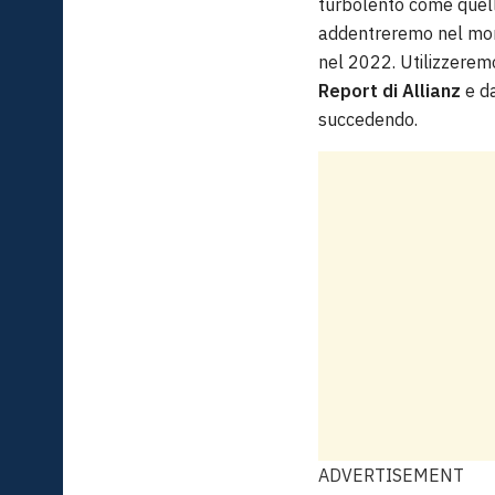
turbolento come quello
addentreremo nel mond
nel 2022. Utilizzeremo
Report di Allianz
e da
succedendo.
ADVERTISEMENT