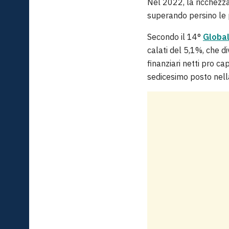
Nel 2022, la ricchezza
superando persino le p
Secondo il 14°
Global
calati del 5,1%, che di
finanziari netti pro ca
sedicesimo posto nella