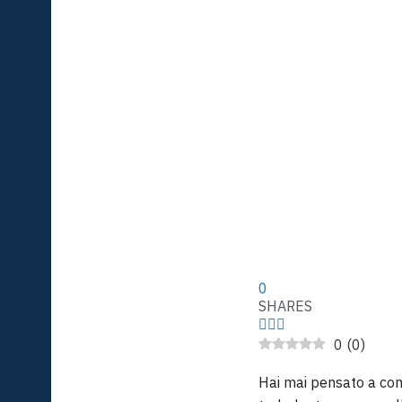
0
SHARES
0
(
0
)
Hai mai pensato a come