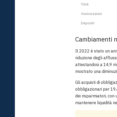
Titoli
Assicurazioni
Depositi
Cambiamenti n
Il 2022 è stato un ann
riduzione degli afflus
attestandosi a 14,9 mi
mostrato una diminuzi
Gli acquisti di obbliga
obbligazionari per 19,
dei risparmiatori, con
mantenere liquidità ne