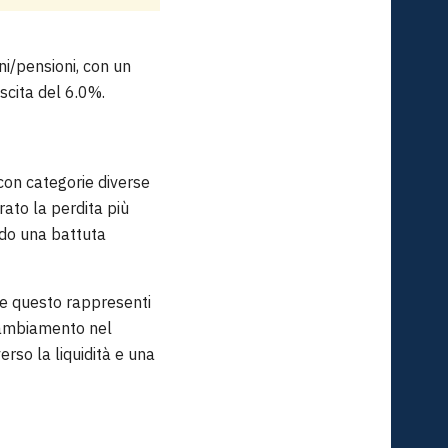
oni/pensioni, con un
scita del 6.0%.
 con categorie diverse
ato la perdita più
ndo una battuta
ne questo rappresenti
 cambiamento nel
rso la liquidità e una