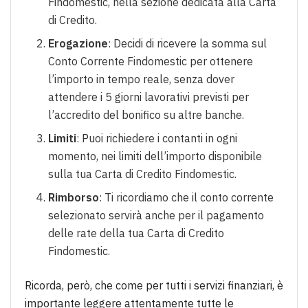
Findomestic, nella sezione dedicata alla Carta
di Credito.
Erogazione
: Decidi di ricevere la somma sul
Conto Corrente Findomestic per ottenere
l’importo in tempo reale, senza dover
attendere i 5 giorni lavorativi previsti per
l’accredito del bonifico su altre banche.
Limiti
: Puoi richiedere i contanti in ogni
momento, nei limiti dell’importo disponibile
sulla tua Carta di Credito Findomestic.
Rimborso
: Ti ricordiamo che il conto corrente
selezionato servirà anche per il pagamento
delle rate della tua Carta di Credito
Findomestic.
Ricorda, però, che come per tutti i servizi finanziari, è
importante leggere attentamente tutte le