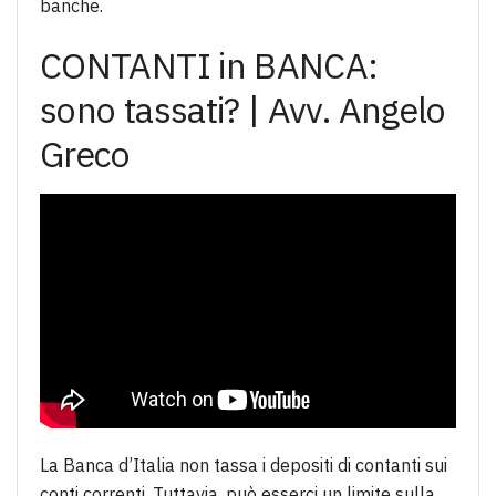
banche.
CONTANTI in BANCA:
sono tassati? | Avv. Angelo
Greco
La Banca d’Italia non tassa i depositi di contanti sui
conti correnti. Tuttavia, può esserci un limite sulla