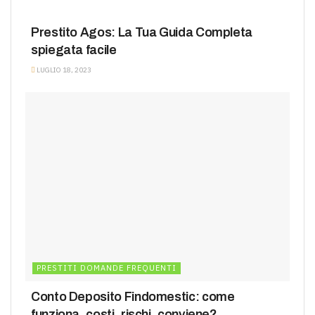
PRESTITI DOMANDE FREQUENTI
Prestito Agos: La Tua Guida Completa
spiegata facile
LUGLIO 18, 2023
PRESTITI DOMANDE FREQUENTI
Conto Deposito Findomestic: come
funziona, costi, rischi, conviene?