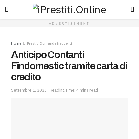
ADVERTISEMENT
Home
Prestiti Domande frequenti
Anticipo Contanti
Findomestic tramite carta di
credito
Settembre 1, 2023
Reading Time: 4 mins read