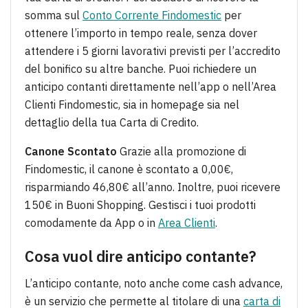
somma sul
Conto Corrente Findomestic
per
ottenere l’importo in tempo reale, senza dover
attendere i 5 giorni lavorativi previsti per l’accredito
del bonifico su altre banche. Puoi richiedere un
anticipo contanti direttamente nell’app o nell’Area
Clienti Findomestic, sia in homepage sia nel
dettaglio della tua Carta di Credito.
Canone Scontato
Grazie alla promozione di
Findomestic, il canone è scontato a 0,00€,
risparmiando 46,80€ all’anno. Inoltre, puoi ricevere
150€ in Buoni Shopping. Gestisci i tuoi prodotti
comodamente da App o in
Area Clienti
.
Cosa vuol dire anticipo contante?
L’anticipo contante, noto anche come cash advance,
è un servizio che permette al titolare di una
carta di