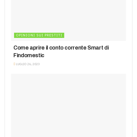
OPINIONI SUI PRESTITI
Come aprire il conto corrente Smart di
Findomestic
LUGLIO 26, 2023