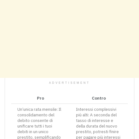
ADVERTISEMENT
Pro
Contro
Un’unica rata mensile: Il
Interessi complessivi
consolidamento del
più alti: A seconda del
debito consente di
tasso di interesse e
unificare tutti i tuoi
della durata del nuovo
debiti in un unico
prestito, potresti finire
prestito, semplificando
per pagare più interessi