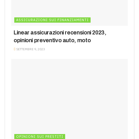
ASSICURAZIONI SUI FINANZIAMENTI
Linear assicurazioni recensioni 2023,
opinioni preventivo auto, moto
SETTEMBRE 9, 2023
OPINIONI SUI PRESTITI