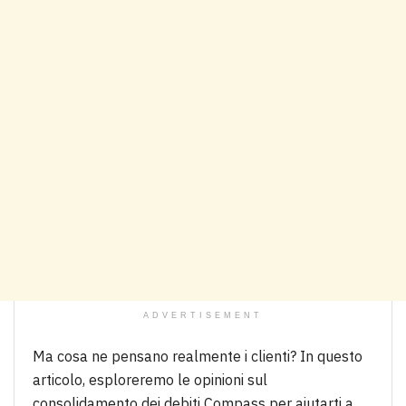
ADVERTISEMENT
Ma cosa ne pensano realmente i clienti? In questo
articolo, esploreremo le opinioni sul
consolidamento dei debiti Compass per aiutarti a