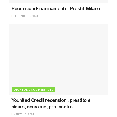
Recensioni Finanziamenti – Prestiti Milano
SETTEMBRE 8, 2023
OPINIONI SUI PRESTITI
Younited Credit recensioni, prestito è
sicuro, conviene, pro, contro
MARZO 10, 2024