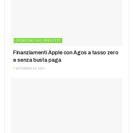
OPINIONI SUI PRESTITI
Finanziamenti Apple con Agos a tasso zero
e senza busta paga
SETTEMBRE 26, 2023