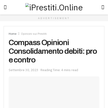
ADVERTISEMENT
Home
Opinioni sui Prestiti
Compass Opinioni
Consolidamento debiti: pro
e contro
Settembre 30, 2023
Reading Time: 4 mins read