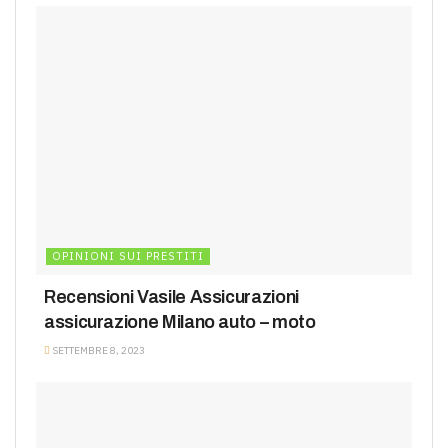
OPINIONI SUI PRESTITI
Recensioni Vasile Assicurazioni
assicurazione Milano auto – moto
SETTEMBRE 8, 2023