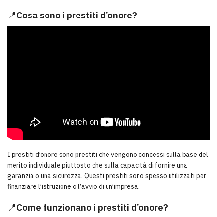
📍
Cosa sono i prestiti d’onore?
I prestiti d’onore sono prestiti che vengono concessi sulla base del
merito individuale piuttosto che sulla capacità di fornire una
garanzia o una sicurezza. Questi prestiti sono spesso utilizzati per
finanziare l’istruzione o l’avvio di un’impresa.
📍
Come funzionano i prestiti d’onore?