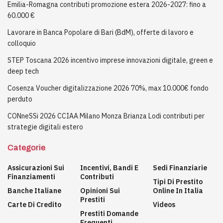
Emilia-Romagna contributi promozione estera 2026-2027: fino a
60.000 €
Lavorare in Banca Popolare di Bari (BdM), offerte di lavoro e
colloquio
STEP Toscana 2026 incentivo imprese innovazioni digitale, green e
deep tech
Cosenza Voucher digitalizzazione 2026 70%, max 10.000€ fondo
perduto
CONneSSi 2026 CCIAA Milano Monza Brianza Lodi contributi per
strategie digitali estero
Categorie
Assicurazioni Sui
Incentivi, Bandi E
Sedi Finanziarie
Finanziamenti
Contributi
Tipi Di Prestito
Banche Italiane
Opinioni Sui
Online In Italia
Prestiti
Carte Di Credito
Videos
Prestiti Domande
Frequenti