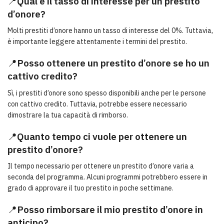
📍
Qual è il tasso di interesse per un prestito
d’onore?
Molti prestiti d’onore hanno un tasso di interesse del 0%. Tuttavia,
è importante leggere attentamente i termini del prestito.
📍
Posso ottenere un prestito d’onore se ho un
cattivo credito?
Sì, i prestiti d’onore sono spesso disponibili anche per le persone
con cattivo credito. Tuttavia, potrebbe essere necessario
dimostrare la tua capacità di rimborso.
📍
Quanto tempo ci vuole per ottenere un
prestito d’onore?
Il tempo necessario per ottenere un prestito d’onore varia a
seconda del programma. Alcuni programmi potrebbero essere in
grado di approvare il tuo prestito in poche settimane.
📍
Posso rimborsare il mio prestito d’onore in
anticipo?