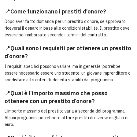
📍
Come funzionano i prestiti d’onore?
Dopo aver fatto domanda per un prestito d’onore, se approvato,
riceverai il denaro in base alle condizioni stabilite. Il prestito deve
essere poi rimborsato secondo i termini del contratto.
📍
Quali sono i requisiti per ottenere un prestito
d’onore?
I requisiti specifici possono variare, ma in generale, potrebbe
essere necessario essere uno studente, un giovane imprenditore o
soddisfare altri criteri di idoneità stabiliti dal programma.
📍
Qual è l’importo massimo che posso
ottenere con un prestito d’onore?
L’importo massimo del prestito varia a seconda del programma.
Alcuni programmi potrebbero offrire prestiti di diverse migliaia di
euro.