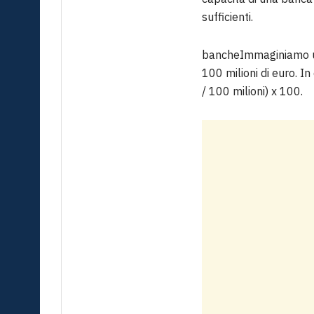
sufficienti.
bancheImmaginiamo una 
100 milioni di euro. I
/ 100 milioni) x 100.