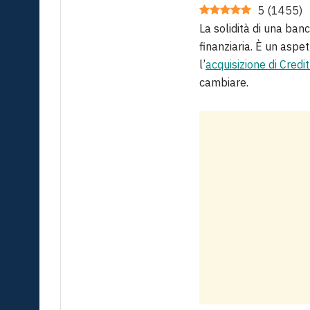
5
(
1455
)
La solidità di una banc
finanziaria. È un aspet
l’
acquisizione di Credi
cambiare.