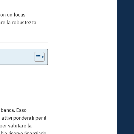
con un focus
tare la robustezza
a banca. Esso
attivi ponderati per il
 per valutare la
bia riserve finanziarie