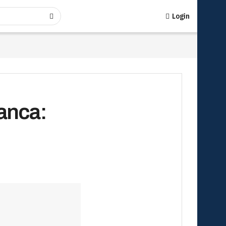
Login
banca: