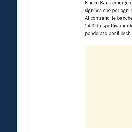
Fineco Bank emerge co
significa che per ogni 
Al contrario, le banc
14,0% rispettivamente.
ponderate per il rischi