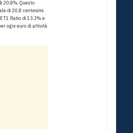
di 20,8%. Questo
ale di 20,8 centesimi.
CET1 Ratio di 13,3% e
r ogni euro di attività