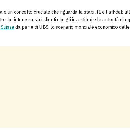
a è un concetto cruciale che riguarda la stabilità e l’affidabilità
to che interessa sia i clienti che gli investitori e le autorità d
t Suisse
da parte di UBS, lo scenario mondiale economico dell