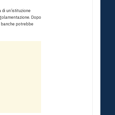
 di un’istituzione
i regolamentazione. Dopo
e banche potrebbe