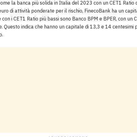
me la banca più solida in Italia del 2023 con un CET1 Ratio 
euro di attività ponderate per il rischio, FinecoBank ha un capit
he con i CET1 Ratio più bassi sono Banco BPM e BPER, con un 
 Questo indica che hanno un capitale di 13,3 e 14 centesimi pe
o.