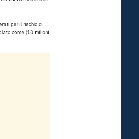
ti per il rischio di
olato come (10 milioni