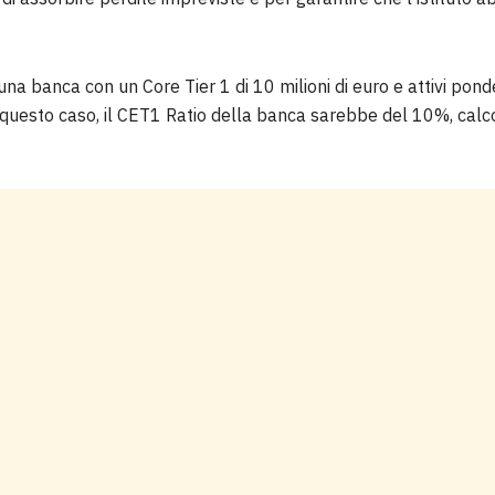
banca con un Core Tier 1 di 10 milioni di euro e attivi pondera
n questo caso, il CET1 Ratio della banca sarebbe del 10%, calc