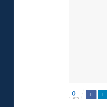
0
SHARES