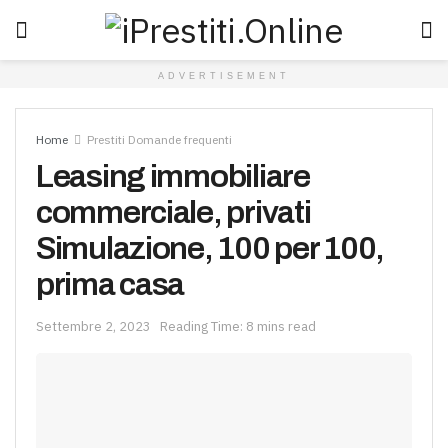
ADVERTISEMENT
Home
Prestiti Domande frequenti
Leasing immobiliare
commerciale, privati
Simulazione, 100 per 100,
prima casa
Settembre 2, 2023
Reading Time: 8 mins read