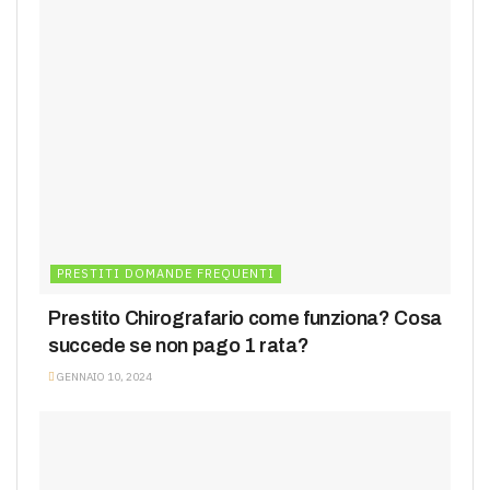
PRESTITI DOMANDE FREQUENTI
Prestito Chirografario come funziona? Cosa
succede se non pago 1 rata?
GENNAIO 10, 2024