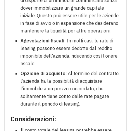
di disporre di un immobile commerciale senza
dover immobilizzare un grande capitale
iniziale. Questo può essere utile per le aziende
in fase di avvio o in espansione che desiderano
mantenere la liquidità per altre operazioni.
Agevolazioni fiscali
: In molti casi, le rate di
leasing possono essere dedotte dal reddito
imponibile dell’azienda, riducendo così l’onere
fiscale.
Opzione di acquisto
: Al termine del contratto,
l’azienda ha la possibilità di acquistare
l’immobile a un prezzo concordato, che
solitamente tiene conto delle rate pagate
durante il periodo di leasing.
Considerazioni:
Il costo totale del leasing potrebbe essere