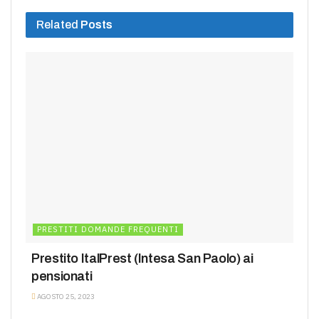
Related
Posts
PRESTITI DOMANDE FREQUENTI
Prestito ItalPrest (Intesa San Paolo) ai
pensionati
AGOSTO 25, 2023