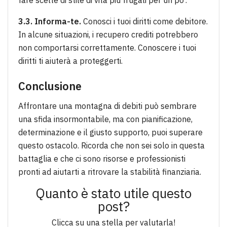
fare scelte di stile di vita più frugali per un po’.
3.3. Informa-te.
Conosci i tuoi diritti come debitore.
In alcune situazioni, i recupero crediti potrebbero
non comportarsi correttamente. Conoscere i tuoi
diritti ti aiuterà a proteggerti.
Conclusione
Affrontare una montagna di debiti può sembrare
una sfida insormontabile, ma con pianificazione,
determinazione e il giusto supporto, puoi superare
questo ostacolo. Ricorda che non sei solo in questa
battaglia e che ci sono risorse e professionisti
pronti ad aiutarti a ritrovare la stabilità finanziaria.
Quanto è stato utile questo
post?
Clicca su una stella per valutarla!