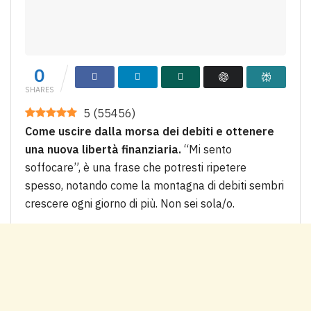
0
SHARES
5
(
55456
)
Come uscire dalla morsa dei debiti e ottenere
una nuova libertà finanziaria.
“Mi sento
soffocare”, è una frase che potresti ripetere
spesso, notando come la montagna di debiti sembri
crescere ogni giorno di più. Non sei sola/o.