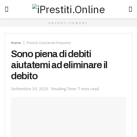
ADVERTISEMENT
Home
Prestiti Domande frequenti
Sono piena di debiti
aiutatemi ad eliminare il
debito
Settembre 30, 2023
Reading Time: 7 mins read