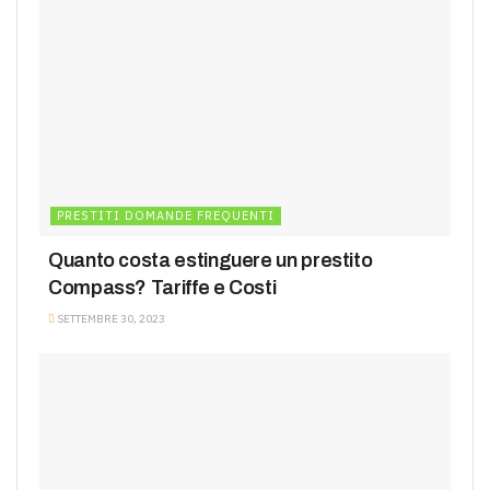
PRESTITI DOMANDE FREQUENTI
Quanto costa estinguere un prestito
Compass? Tariffe e Costi
SETTEMBRE 30, 2023