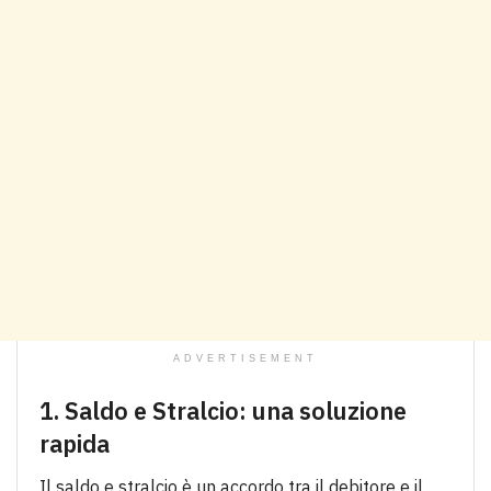
ADVERTISEMENT
1. Saldo e Stralcio: una soluzione
rapida
Il saldo e stralcio è un accordo tra il debitore e il