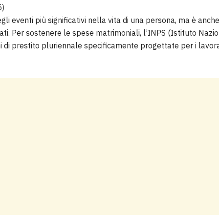
5
)
gli eventi più significativi nella vita di una persona, ma è anc
ti. Per sostenere le spese matrimoniali, l’INPS (Istituto Nazi
i di prestito pluriennale specificamente progettate per i lavora