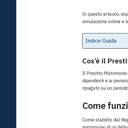
In questo articolo, e
simulazione online e le
Indice Guida
Cos’è il Pres
Il Prestito Matrimonio
dipendenti e ai pensio
ripagato su un periodo
Come funzi
Come stabilito dal Reg
matrimonio di un figli