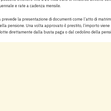
nnale e rate a cadenza mensile.
sta prevede la presentazione di documenti come l’atto di matri
della pensione. Una volta approvato il prestito, l’importo viene 
tte direttamente dalla busta paga o dal cedolino della pensi