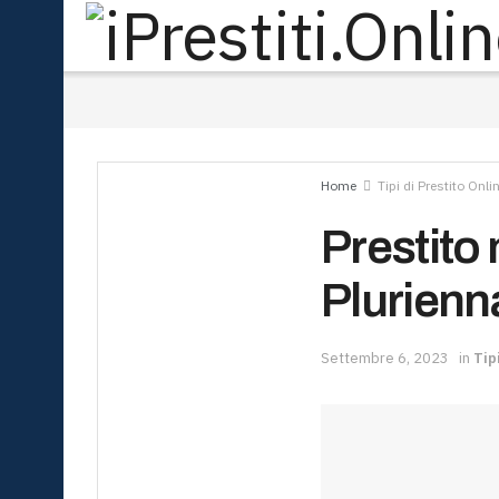
Home
Tipi di Prestito Onlin
Prestito
Plurienn
Settembre 6, 2023
in
Tip