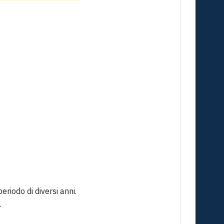
eriodo di diversi anni.
.