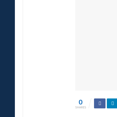
0
SHARES