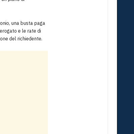
monio, una busta paga
erogato e le rate di
one del richiedente.