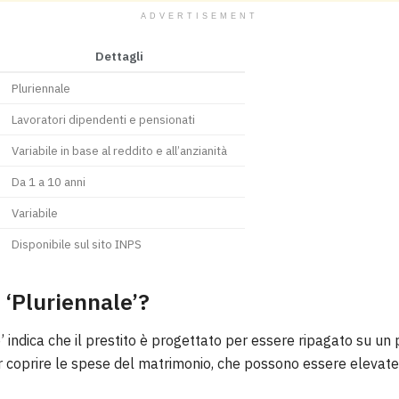
ADVERTISEMENT
Dettagli
Pluriennale
Lavoratori dipendenti e pensionati
Variabile in base al reddito e all’anzianità
Da 1 a 10 anni
Variabile
Disponibile sul sito INPS
 ‘Pluriennale’?
’ indica che il prestito è progettato per essere ripagato su un p
er coprire le spese del matrimonio, che possono essere elevate