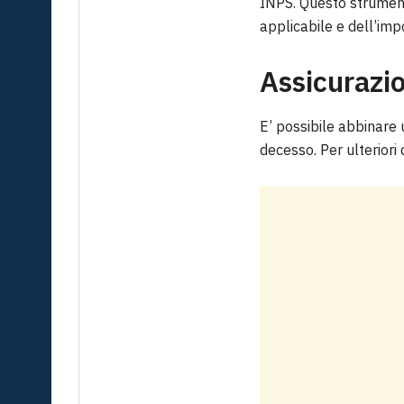
INPS. Questo strumento
applicabile e dell’impo
Assicurazio
E’ possibile abbinare 
decesso. Per ulteriori 