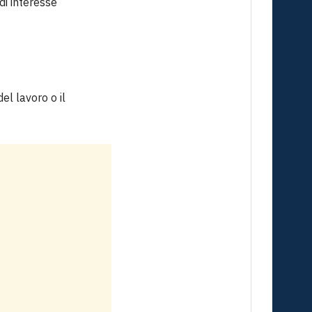
di interesse
el lavoro o il