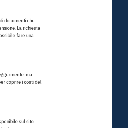
 di documenti che
nsione. La richiesta
ossibile fare una
 leggermente, ma
r coprire i costi del
ponibile sul sito