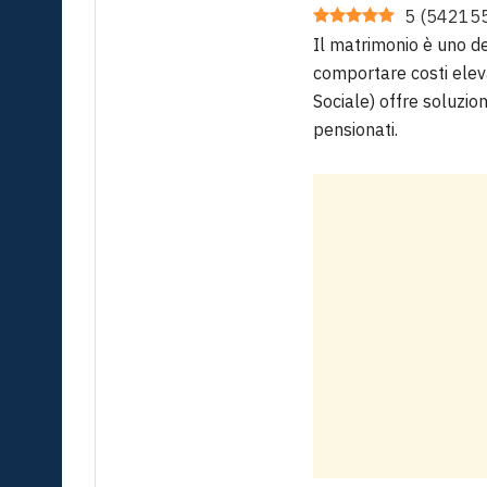
5
(
54215
Il matrimonio è uno de
comportare costi eleva
Sociale) offre soluzion
pensionati.