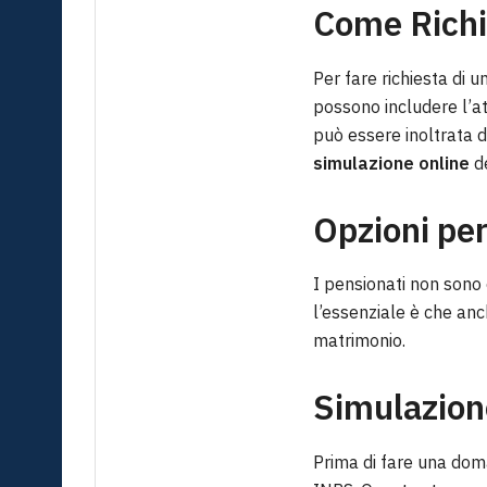
Come Richie
Per fare richiesta di 
possono includere l’at
può essere inoltrata d
simulazione online
de
Opzioni per
I pensionati non sono
l’essenziale è che anc
matrimonio.
Simulazion
Prima di fare una doma