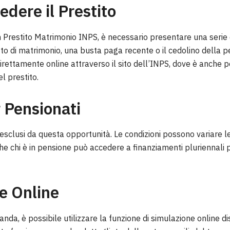
dere il Prestito
un Prestito Matrimonio INPS, è necessario presentare una serie
to di matrimonio, una busta paga recente o il cedolino della pe
irettamente online attraverso il sito dell’INPS, dove è anche p
l prestito.
 Pensionati
 esclusi da questa opportunità. Le condizioni possono variare
he chi è in pensione può accedere a finanziamenti pluriennali pe
e Online
nda, è possibile utilizzare la funzione di simulazione online dis