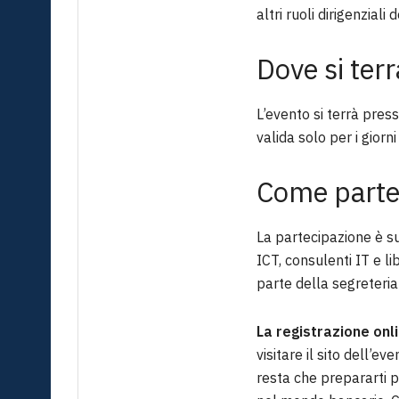
altri ruoli dirigenziali
Dove si ter
L’evento si terrà press
valida solo per i gior
Come parte
La partecipazione è su
ICT, consulenti IT e li
parte della segreteria
La registrazione onl
visitare il sito dell’e
resta che prepararti p