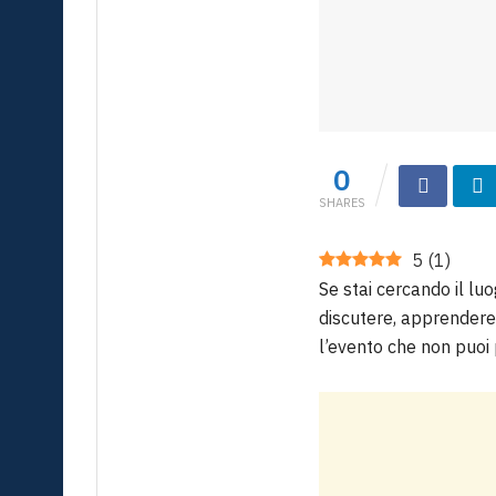
0
SHARES
5
(
1
)
Se stai cercando il luo
discutere, apprendere 
l’evento che non puoi 