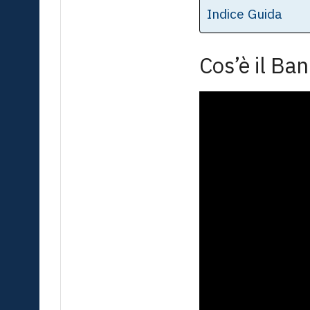
Indice Guida
Cos’è il B