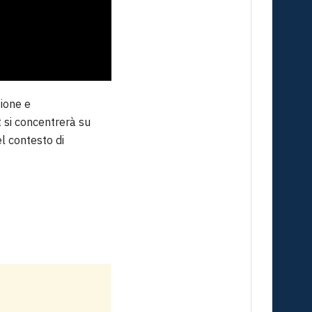
zione e
t si concentrerà su
el contesto di