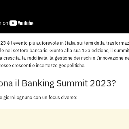
023
è l’evento più autorevole in Italia sui temi della trasforma
ale nel settore bancario. Giunto alla sua 13a edizione, il summi
 crescita, la redditività, la gestione dei rischi e l’innovazione n
teresse crescenti e incertezze geopolitiche.
ona il Banking Summit 2023?
re giorni, ognuno con un focus diverso: