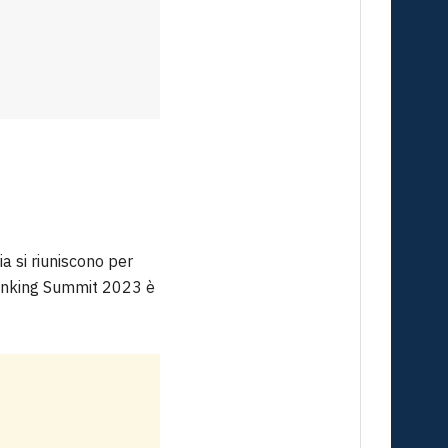
ia si riuniscono per
 Banking Summit 2023 è