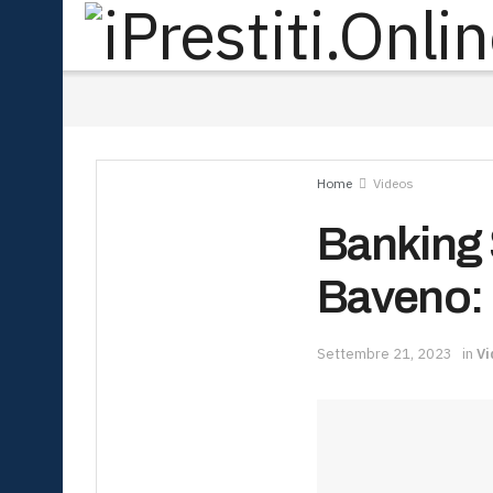
Home
Videos
Banking 
Baveno: 
Settembre 21, 2023
in
Vi