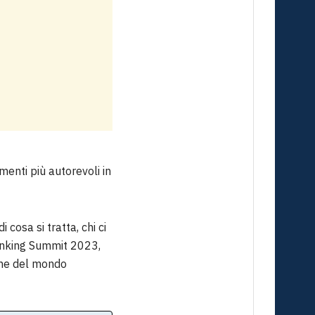
enti più autorevoli in
 cosa si tratta, chi ci
Banking Summit 2023,
one del mondo