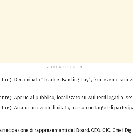
ADVERTISEMENT
mbre)
: Denominato “Leaders Banking Day”, è un evento su invit
mbre)
: Aperto al pubblico, focalizzato su vari temi legati al se
mbre)
: Ancora un evento limitato, ma con un target di partecip
artecipazione di rappresentanti del Board, CEO, CIO, Chief Digit