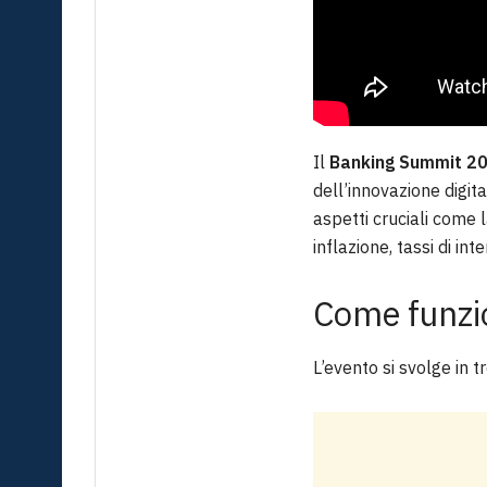
Il
Banking Summit 2
dell’innovazione digit
aspetti cruciali come la
inflazione, tassi di in
Come funzi
L’evento si svolge in t