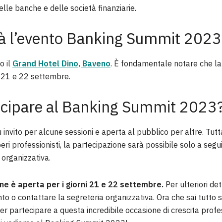
 delle banche e delle società finanziarie.
rà l’evento Banking Summit 2023
o il
Grand Hotel Dino, Baveno
. È fondamentale notare che la 
ni 21 e 22 settembre.
cipare al Banking Summit 2023
 invito per alcune sessioni e aperta al pubblico per altre. Tutt
beri professionisti, la partecipazione sarà possibile solo a segu
 organizzativa.
ine è aperta per i giorni 21 e 22 settembre.
Per ulteriori det
vento o contattare la segreteria organizzativa. Ora che sai tutto s
er partecipare a questa incredibile occasione di crescita prof