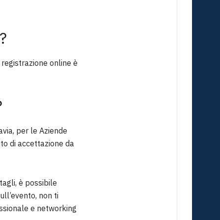
?
registrazione online è
?
avia, per le Aziende
ito di accettazione da
tagli, è possibile
ull’evento, non ti
essionale e networking