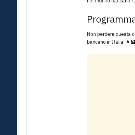
nel mondo bancario. 
Programma 
Non perdere questa opp
bancario in Italia! 🌟