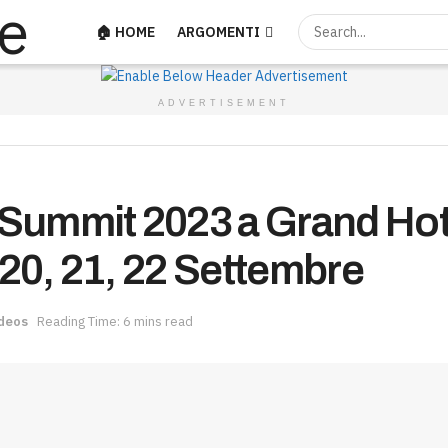
🏠 HOME
ARGOMENTI
ADVERTISEMENT
Summit 2023 a Grand Hot
20, 21, 22 Settembre
deos
Reading Time: 6 mins read