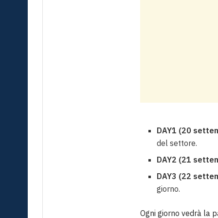
DAY1 (20 sette
del settore.
DAY2 (21 sette
DAY3 (22 sette
giorno.
Ogni giorno vedrà la p