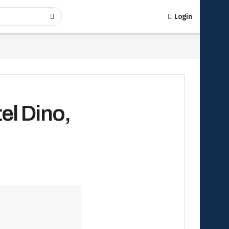
Login
el Dino,