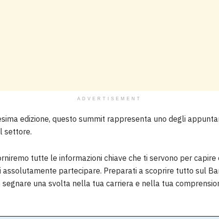
ADVERTISEMENT
cesima edizione, questo summit rappresenta uno degli appuntam
l settore.
forniremo tutte le informazioni chiave che ti servono per capire di
i assolutamente partecipare. Preparati a scoprire tutto sul 
 segnare una svolta nella tua carriera e nella tua comprensi