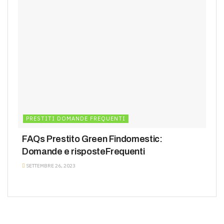
PRESTITI DOMANDE FREQUENTI
FAQs Prestito Green Findomestic:
Domande e risposteFrequenti
SETTEMBRE 26, 2023