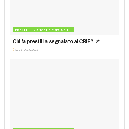
PRESTITI DOMANDE FREQUENTI
Chi fa prestiti a segnalato al CRIF? 📌
AGOSTO 23, 2023