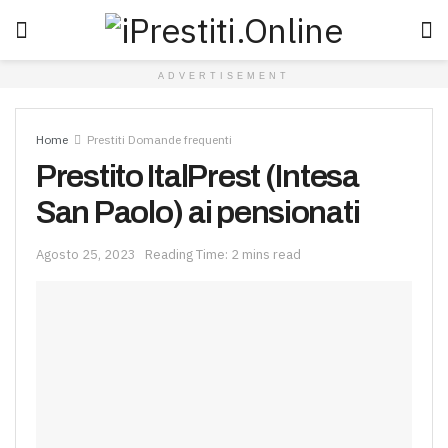
ADVERTISEMENT
Home
Prestiti Domande frequenti
Prestito ItalPrest (Intesa
San Paolo) ai pensionati
Agosto 25, 2023
Reading Time: 2 mins read