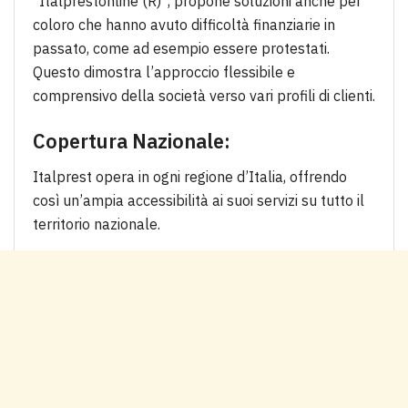
“Italprestonline (R)”, propone soluzioni anche per
coloro che hanno avuto difficoltà finanziarie in
passato, come ad esempio essere protestati.
Questo dimostra l’approccio flessibile e
comprensivo della società verso vari profili di clienti.
Copertura Nazionale:
Italprest opera in ogni regione d’Italia, offrendo
così un’ampia accessibilità ai suoi servizi su tutto il
territorio nazionale.