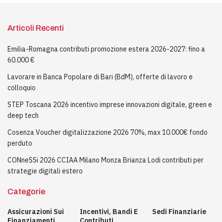
Articoli Recenti
Emilia-Romagna contributi promozione estera 2026-2027: fino a
60.000 €
Lavorare in Banca Popolare di Bari (BdM), offerte di lavoro e
colloquio
STEP Toscana 2026 incentivo imprese innovazioni digitale, green e
deep tech
Cosenza Voucher digitalizzazione 2026 70%, max 10.000€ fondo
perduto
CONneSSi 2026 CCIAA Milano Monza Brianza Lodi contributi per
strategie digitali estero
Categorie
Assicurazioni Sui
Incentivi, Bandi E
Sedi Finanziarie
Finanziamenti
Contributi