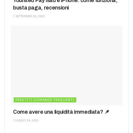
Younited Pay Iliad e iPhone: come funziona,
busta paga, recensioni
SETTEMBRE 30, 2023
PRESTITI DOMANDE FREQUENTI
Come avere una liquidità immediata? 📌
LUGLIO 14, 2023
PRESTITI DOMANDE FREQUENTI