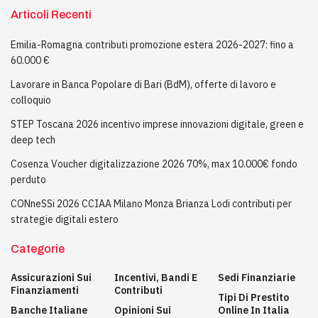
Articoli Recenti
Emilia-Romagna contributi promozione estera 2026-2027: fino a
60.000 €
Lavorare in Banca Popolare di Bari (BdM), offerte di lavoro e
colloquio
STEP Toscana 2026 incentivo imprese innovazioni digitale, green e
deep tech
Cosenza Voucher digitalizzazione 2026 70%, max 10.000€ fondo
perduto
CONneSSi 2026 CCIAA Milano Monza Brianza Lodi contributi per
strategie digitali estero
Categorie
Assicurazioni Sui
Incentivi, Bandi E
Sedi Finanziarie
Finanziamenti
Contributi
Tipi Di Prestito
Banche Italiane
Opinioni Sui
Online In Italia