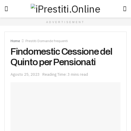
ADVERTISEMENT
Home
Prestiti Domande frequenti
Findomestic Cessione del
Quinto per Pensionati
Agosto 25, 2023
Reading Time: 3 mins read