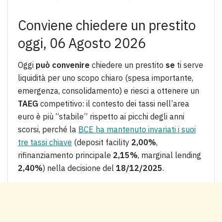
Conviene chiedere un prestito
oggi, 06 Agosto 2026
Oggi
può convenire
chiedere un prestito
se
ti serve
liquidità per uno scopo chiaro (spesa importante,
emergenza, consolidamento) e riesci a ottenere un
TAEG
competitivo: il contesto dei tassi nell’area
euro è più “stabile” rispetto ai picchi degli anni
scorsi, perché la
BCE ha mantenuto invariati i suoi
tre tassi chiave
(deposit facility
2,00%
,
rifinanziamento principale
2,15%
, marginal lending
2,40%
) nella decisione del
18/12/2025
.