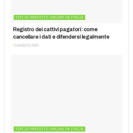
TIPI DI PRESTITO ONLINE IN ITALIA
Registro dei cattivi pagatori: come
cancellare i dati e difendersi legalmente
LUGLIO 21, 2023
TIPI DI PRESTITO ONLINE IN ITALIA