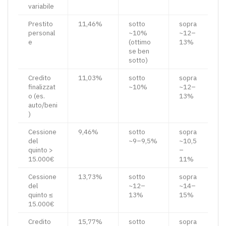
variabile
Prestito
11,46%
sotto
sopra
personal
~10%
~12–
e
(ottimo
13%
se ben
sotto)
Credito
11,03%
sotto
sopra
finalizzat
~10%
~12–
o (es.
13%
auto/beni
)
Cessione
9,46%
sotto
sopra
del
~9–9,5%
~10,5
quinto >
–
15.000€
11%
Cessione
13,73%
sotto
sopra
del
~12–
~14–
quinto ≤
13%
15%
15.000€
Credito
15,77%
sotto
sopra