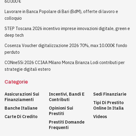
60.000 €
Lavorare in Banca Popolare di Bari (BdM), offerte di lavoro e
colloquio
STEP Toscana 2026 incentivo imprese innovazioni digitale, green e
deep tech
Cosenza Voucher digitalizzazione 2026 70%, max 10.000€ fondo
perduto
CONneSSi 2026 CCIAA Milano Monza Brianza Lodi contributi per
strategie digitali estero
Categorie
Assicurazioni Sui
Incentivi, Bandi E
Sedi Finanziarie
Finanziamenti
Contributi
Tipi Di Prestito
Banche Italiane
Opinioni Sui
Online In Italia
Prestiti
Carte Di Credito
Videos
Prestiti Domande
Frequenti