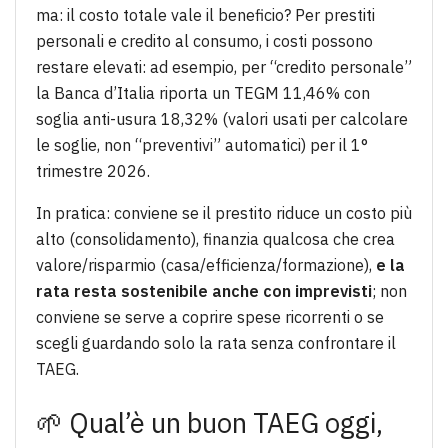
ma: il costo totale vale il beneficio? Per prestiti
personali e credito al consumo, i costi possono
restare elevati: ad esempio, per “credito personale”
la Banca d’Italia riporta un TEGM 11,46% con
soglia anti-usura 18,32% (valori usati per calcolare
le soglie, non “preventivi” automatici) per il 1°
trimestre 2026.
In pratica: conviene se il prestito riduce un costo più
alto (consolidamento), finanzia qualcosa che crea
valore/risparmio (casa/efficienza/formazione),
e la
rata resta sostenibile anche con imprevisti
; non
conviene se serve a coprire spese ricorrenti o se
scegli guardando solo la rata senza confrontare il
TAEG.
🌱 Qual’è un buon TAEG oggi,