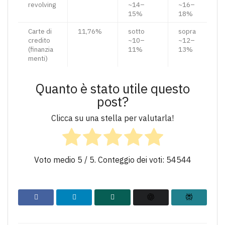
revolving
~14–
~16–
15%
18%
Carte di
11,76%
sotto
sopra
credito
~10–
~12–
(finanzia
11%
13%
menti)
Quanto è stato utile questo
post?
Clicca su una stella per valutarla!
Voto medio
5
/ 5. Conteggio dei voti:
54544