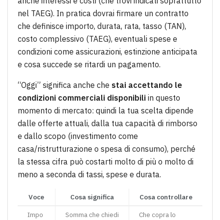
anche interessi e costi (che trovi indicati soprattutto
nel TAEG). In pratica dovrai firmare un contratto
che definisce importo, durata, rata, tasso (TAN),
costo complessivo (TAEG), eventuali spese e
condizioni come assicurazioni, estinzione anticipata
e cosa succede se ritardi un pagamento.
“Oggi” significa anche che
stai accettando le
condizioni commerciali disponibili
in questo
momento di mercato: quindi la tua scelta dipende
dalle offerte attuali, dalla tua capacità di rimborso
e dallo scopo (investimento come
casa/ristrutturazione o spesa di consumo), perché
la stessa cifra può costarti molto di più o molto di
meno a seconda di tassi, spese e durata.
Voce
Cosa significa
Cosa controllare
Impo
Somma che chiedi
Che copra lo