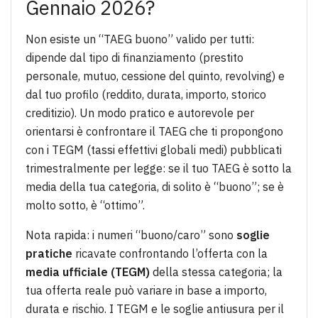
Gennaio 2026?
Non esiste un “TAEG buono” valido per tutti:
dipende dal tipo di finanziamento (prestito
personale, mutuo, cessione del quinto, revolving) e
dal tuo profilo (reddito, durata, importo, storico
creditizio). Un modo pratico e autorevole per
orientarsi è confrontare il TAEG che ti propongono
con i TEGM (tassi effettivi globali medi) pubblicati
trimestralmente per legge: se il tuo TAEG è sotto la
media della tua categoria, di solito è “buono”; se è
molto sotto, è “ottimo”.
Nota rapida: i numeri “buono/caro” sono
soglie
pratiche
ricavate confrontando l’offerta con la
media ufficiale (TEGM)
della stessa categoria; la
tua offerta reale può variare in base a importo,
durata e rischio. I TEGM e le soglie antiusura per il