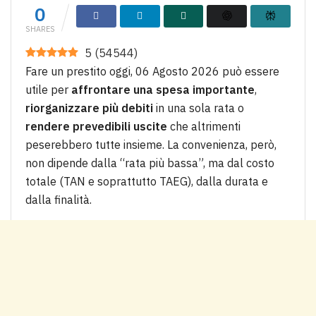
0
SHARES
5
(
54544
)
Fare un prestito oggi, 06 Agosto 2026 può essere
utile per
affrontare una spesa importante
,
riorganizzare più debiti
in una sola rata o
rendere prevedibili uscite
che altrimenti
peserebbero tutte insieme. La convenienza, però,
non dipende dalla “rata più bassa”, ma dal costo
totale (TAN e soprattutto TAEG), dalla durata e
dalla finalità.