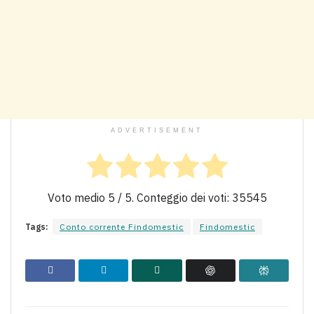
ADVERTISEMENT
Voto medio
5
/ 5. Conteggio dei voti:
35545
Tags:
Conto corrente Findomestic
Findomestic