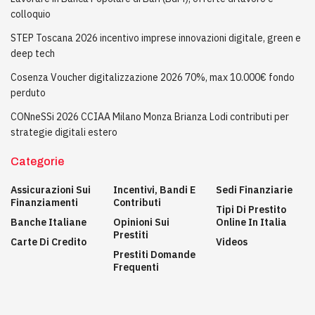
colloquio
STEP Toscana 2026 incentivo imprese innovazioni digitale, green e
deep tech
Cosenza Voucher digitalizzazione 2026 70%, max 10.000€ fondo
perduto
CONneSSi 2026 CCIAA Milano Monza Brianza Lodi contributi per
strategie digitali estero
Categorie
Assicurazioni Sui
Incentivi, Bandi E
Sedi Finanziarie
Finanziamenti
Contributi
Tipi Di Prestito
Banche Italiane
Opinioni Sui
Online In Italia
Prestiti
Carte Di Credito
Videos
Prestiti Domande
Frequenti