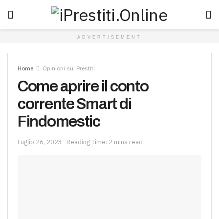
ADVERTISEMENT
Home
Opinioni sui Prestiti
Come aprire il conto
corrente Smart di
Findomestic
Luglio 26, 2023
Reading Time: 2 mins read