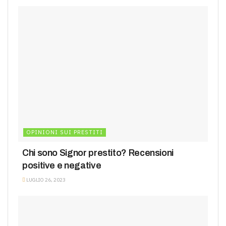
OPINIONI SUI PRESTITI
Chi sono Signor prestito? Recensioni
positive e negative
LUGLIO 26, 2023