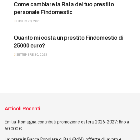
Come cambiare la Rata del tuo prestito
personale Findomestic
LUGLIO 20, 2023
PRESTITI DOMANDE FREQUENTI
Quanto mi costa un prestito Findomestic di
25000 euro?
SETTEMBRE 30, 2023
Articoli Recenti
Emilia-Romagna contributi promozione estera 2026-2027: fino a
60.000 €
Lavorare in Banca Popolare di Bari (BdM), offerte di lavoro e