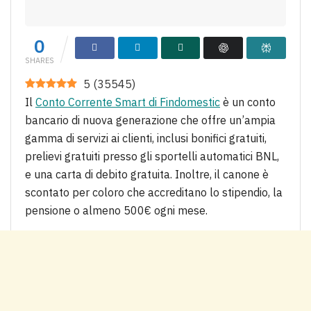
0
SHARES
5
(
35545
)
Il
Conto Corrente Smart di Findomestic
è un conto
bancario di nuova generazione che offre un’ampia
gamma di servizi ai clienti, inclusi bonifici gratuiti,
prelievi gratuiti presso gli sportelli automatici BNL,
e una carta di debito gratuita. Inoltre, il canone è
scontato per coloro che accreditano lo stipendio, la
pensione o almeno 500€ ogni mese.