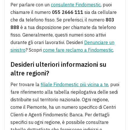
Per parlare con un
consulente Findomestic
, puoi
chiamare il numero
055 2666 111
sia da cellulare
che da telefono fisso. Se preferisci, il numero
803
888
è a tua disposizione per chiamate da telefono
fisso. Generalmente, questi numeri sono attivi
durante gli orari lavorativi. Desideri
Denunciare un
sinistro
? Scopri
come fare reclamo a Findomestic
.
Desideri ulteriori informazioni su
altre regioni?
Per trovare la
filiale Findomestic più vicina a te
, puoi
fare riferimento alla tabella riepilogativa delle sedi
distribuite sul territorio nazionale. Ogni regione,
come il Piemonte, ha un numero specifico di Centri
Clienti e Agenti Findomestic Banca. Per dettagli
specifici su ogni regione, è possibile consultare
tabelle dettagliate che forniscono indirizzi e