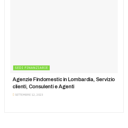
SEDI FINANZIARIE
Agenzie Findomestic in Lombardia, Servizio
clienti, Consulenti e Agenti
SETTEMBRE 12, 2023