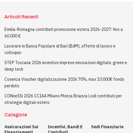
Articoli Recenti
Emilia-Romagna contributi promozione estera 2026-2027: fino a
60.000 €
Lavorare in Banca Popolare di Bari (BdM), offerte di lavoro e
colloquio
STEP Toscana 2026 incentivo imprese innovazioni digitale, green e
deep tech
Cosenza Voucher digitalizzazione 2026 70%, max 10.000€ fondo
perduto
CONneSSi 2026 CCIAA Milano Monza Brianza Lodi contributi per
strategie digitali estero
Categorie
Assicurazioni Sui
Incentivi, Bandi E
Sedi Finanziarie
Finanziamenti
Contributi