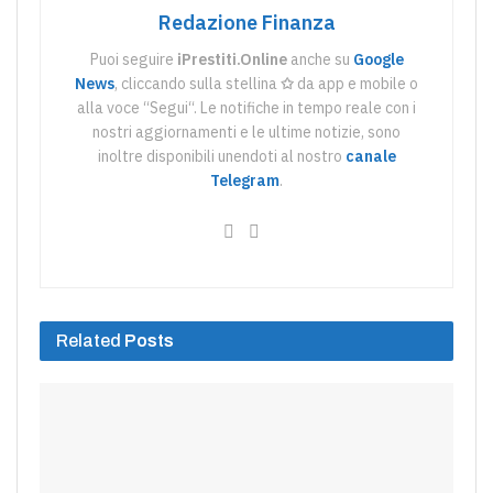
Redazione Finanza
Puoi seguire
iPrestiti.Online
anche su
Google
News
, cliccando sulla stellina
✩
da app e mobile o
alla voce “Segui“. Le notifiche in tempo reale con i
nostri aggiornamenti e le ultime notizie, sono
inoltre disponibili unendoti al nostro
canale
Telegram
.
Related
Posts