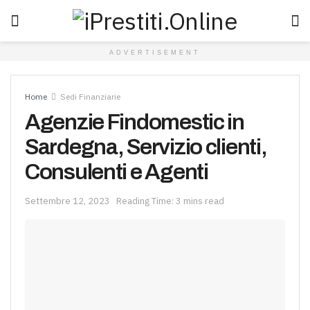
ADVERTISEMENT
Home
Sedi Finanziarie
Agenzie Findomestic in
Sardegna, Servizio clienti,
Consulenti e Agenti
Settembre 12, 2023
Reading Time: 3 mins read