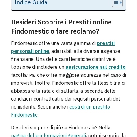
Indice Guida
Desideri Scoprire i Prestiti online
Findomestic o fare reclamo?
Findomestic offre una vasta gamma di
prestiti
personali online
, adattabili alle diverse esigenze
finanziarie. Una delle caratteristiche distintive è
l’opzione di includere un’
assicurazione sul credito
facoltativa, che offre maggiore sicurezza nel caso di
imprevisti. Inoltre, Findomestic offre la flessibilità di
abbassare la rata o di saltarla, a seconda delle
condizioni contrattuali e dei requisiti personali del
richiedente. Scopri anche i
costi di un prestito
Findomestic
.
Desideri scoprire di più su Findomestic? Nella
pagina delle informazioni generali
, potrai scoprire la