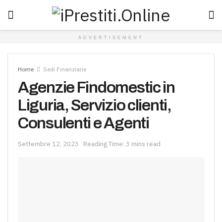
ADVERTISEMENT
Home
Sedi Finanziarie
Agenzie Findomestic in
Liguria, Servizio clienti,
Consulenti e Agenti
Settembre 12, 2023
Reading Time: 3 mins read