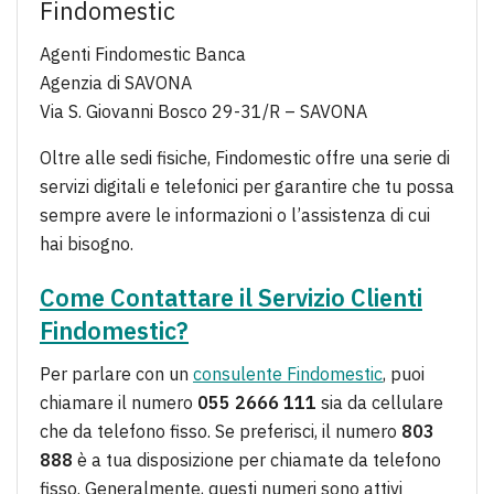
Findomestic
Agenti Findomestic Banca
Agenzia di SAVONA
Via S. Giovanni Bosco 29-31/R – SAVONA
Oltre alle sedi fisiche, Findomestic offre una serie di
servizi digitali e telefonici per garantire che tu possa
sempre avere le informazioni o l’assistenza di cui
hai bisogno.
Come Contattare il Servizio Clienti
Findomestic?
Per parlare con un
consulente Findomestic
, puoi
chiamare il numero
055 2666 111
sia da cellulare
che da telefono fisso. Se preferisci, il numero
803
888
è a tua disposizione per chiamate da telefono
fisso. Generalmente, questi numeri sono attivi