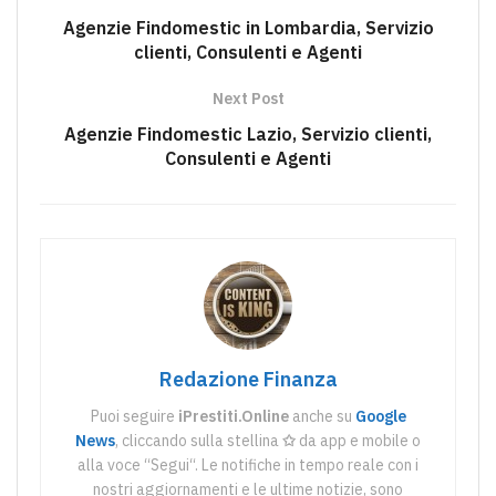
Agenzie Findomestic in Lombardia, Servizio
clienti, Consulenti e Agenti
Next Post
Agenzie Findomestic Lazio, Servizio clienti,
Consulenti e Agenti
Redazione Finanza
Puoi seguire
iPrestiti.Online
anche su
Google
News
, cliccando sulla stellina
✩
da app e mobile o
alla voce “Segui“. Le notifiche in tempo reale con i
nostri aggiornamenti e le ultime notizie, sono