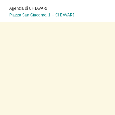
Agenzia di CHIAVARI
Piazza San Giacomo, 1 – CHIAVARI