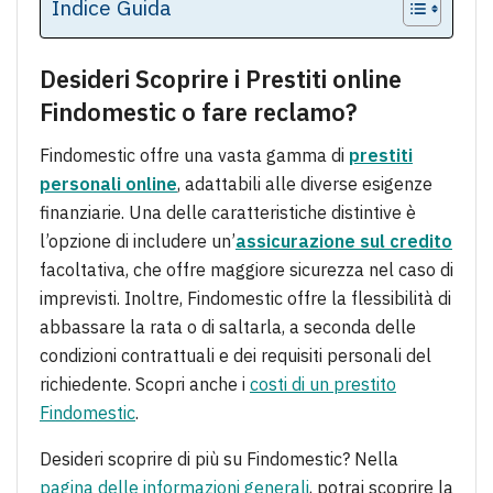
Indice Guida
Desideri Scoprire i Prestiti online
Findomestic o fare reclamo?
Findomestic offre una vasta gamma di
prestiti
personali online
, adattabili alle diverse esigenze
finanziarie. Una delle caratteristiche distintive è
l’opzione di includere un’
assicurazione sul credito
facoltativa, che offre maggiore sicurezza nel caso di
imprevisti. Inoltre, Findomestic offre la flessibilità di
abbassare la rata o di saltarla, a seconda delle
condizioni contrattuali e dei requisiti personali del
richiedente. Scopri anche i
costi di un prestito
Findomestic
.
Desideri scoprire di più su Findomestic? Nella
pagina delle informazioni generali
, potrai scoprire la