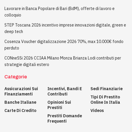
Lavorare in Banca Popolare di Bari (BdM), offerte di lavoro e
colloquio
STEP Toscana 2026 incentivo imprese innovazioni digitale, green e
deep tech
Cosenza Voucher digitalizzazione 2026 70%, max 10.000€ fondo
perduto
CONneSSi 2026 CCIAA Milano Monza Brianza Lodi contributi per
strategie digitali estero
Categorie
Assicurazioni Sui
Incentivi, Bandi E
Sedi Finanziarie
Finanziamenti
Contributi
Tipi Di Prestito
Banche Italiane
Opinioni Sui
Online In Italia
Prestiti
Carte Di Credito
Videos
Prestiti Domande
Frequenti