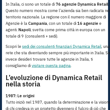
In Italia, ci sono un totale di
76 agenzie Dynamica Retail
.
Questo numero mostra come l’azienda sia ben radicata ne
territorio nazionale. La regione con il numero maggiore di
Agenzie è la
Campania
, con un totale di
16 agenzie
e
agenti.
Napoli
, svetta come prima città in europa con un
totale di 9 (consulenti + sedi).
Scopri le
sedi dei consulenti finanziari Dynamica Retail
, una
rete che sta diventando sempre più importante in Italia. Se
invece desideri trovare tutte le agenzie in Italia, ti
consigliamo di
visitare questa pagina
.
L’evoluzione di Dynamica Retail
nella storia
1987: Le origini
Tutto iniziò nel 1987, quando la determinazione e la vision
di chi credeva in un progetto divennero il fulcro di ciò che