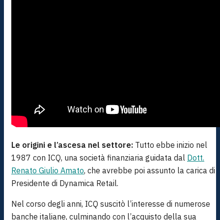
Le origini e l’ascesa nel settore:
Tutto ebbe inizio nel
1987 con ICQ, una società finanziaria guidata dal
Dott.
Renato Giulio Amato
, che avrebbe poi assunto la carica di
Presidente di Dynamica Retail.
Nel corso degli anni, ICQ suscitò l’interesse di numerose
banche italiane, culminando con l’acquisto della sua