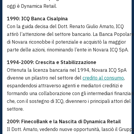
oggi è Dynamica Retail.
1990: ICQ Banca Cisalpina
Con la guida decisa del Dott. Renato Giulio Amato, ICQ
attirò l’attenzione del settore bancario. La Banca Popolare
di Novara riconobbe il potenziale e acquistò la maggior
parte delle azioni, rinominando l’ente in Novara ICQ SpA.
1994-2009: Crescita e Stabilizzazione
Ottenuta la licenza bancaria nel 1994, Novara ICQ SpA
divenne un pilastro nel settore del
credito al consumo
,
espandendosi attraverso agenti e mediatori creditizi e
formando una collaborazione con gli intermediari finanziari
che, con il sostegno di ICQ, divennero i principali attori del
settore.
2009: FinecoBank e la Nascita di Dynamica Retail
Il Dott. Amato, vedendo nuove opportunità, lasciò il Grupp