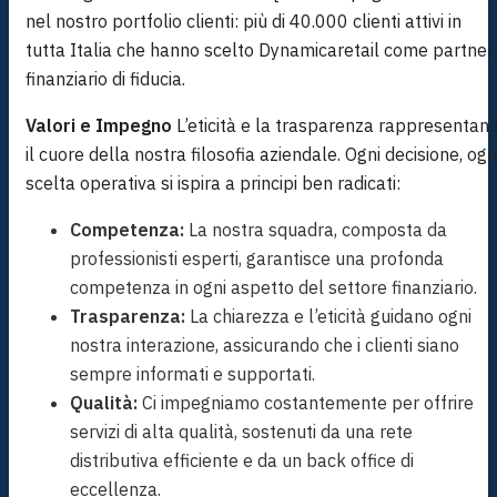
nel nostro portfolio clienti: più di 40.000 clienti attivi in
tutta Italia che hanno scelto Dynamicaretail come partner
finanziario di fiducia.
Valori e Impegno
L’eticità e la trasparenza rappresentan
il cuore della nostra filosofia aziendale. Ogni decisione, ogn
scelta operativa si ispira a principi ben radicati:
Competenza:
La nostra squadra, composta da
professionisti esperti, garantisce una profonda
competenza in ogni aspetto del settore finanziario.
Trasparenza:
La chiarezza e l’eticità guidano ogni
nostra interazione, assicurando che i clienti siano
sempre informati e supportati.
Qualità:
Ci impegniamo costantemente per offrire
servizi di alta qualità, sostenuti da una rete
distributiva efficiente e da un back office di
eccellenza.