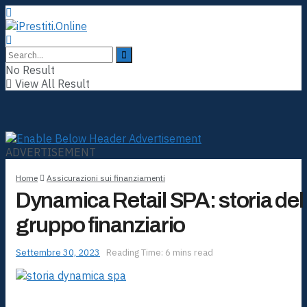
No Result
View All Result
ADVERTISEMENT
Home
Assicurazioni sui finanziamenti
Dynamica Retail SPA: storia del
gruppo finanziario
Settembre 30, 2023
Reading Time: 6 mins read