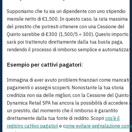
Supponiamo che tu sia un dipendente con uno stipendio
mensile netto di €1,500. In questo caso, la rata massima
del prestito che potresti ottenere con una Cessione del
Quinto sarebbe di €300 (1,500/5 = 300). Questo importo
sarà poi trattenuto direttamente dalla tua busta paga,
rendendo il processo di rimborso semplice e automatizzato
Esempio per cattivi pagatori
:
Immagina di aver avuto problemi finanziari come mancati
pagamenti o assegni scoperti. Nonostante la tua storia
creditizia non sia delle migliori, con la Cessione del Quinto d
Dynamica Retail SPA hai ancora la possibilità di accedere a
un prestito, dal momento che il rimborso è garantito
direttamente dalla tua fonte di reddito. Scopri
cos’è il
registro cattivo pagatori
e c
ome evitare segnalazione com