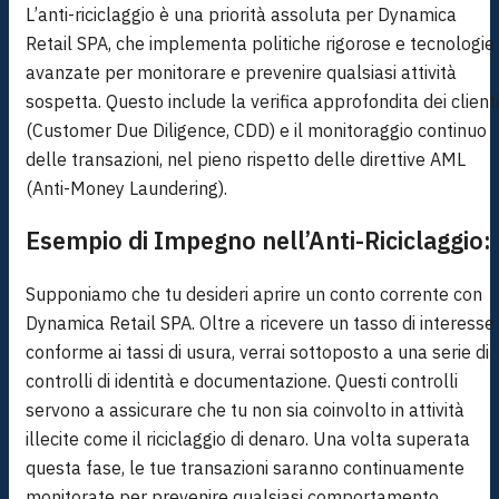
L’anti-riciclaggio è una priorità assoluta per Dynamica
Retail SPA, che implementa politiche rigorose e tecnologie
avanzate per monitorare e prevenire qualsiasi attività
sospetta. Questo include la verifica approfondita dei clienti
(Customer Due Diligence, CDD) e il monitoraggio continuo
delle transazioni, nel pieno rispetto delle direttive AML
(Anti-Money Laundering).
Esempio di Impegno nell’Anti-Riciclaggio:
Supponiamo che tu desideri aprire un conto corrente con
Dynamica Retail SPA. Oltre a ricevere un tasso di interesse
conforme ai tassi di usura, verrai sottoposto a una serie di
controlli di identità e documentazione. Questi controlli
servono a assicurare che tu non sia coinvolto in attività
illecite come il riciclaggio di denaro. Una volta superata
questa fase, le tue transazioni saranno continuamente
monitorate per prevenire qualsiasi comportamento