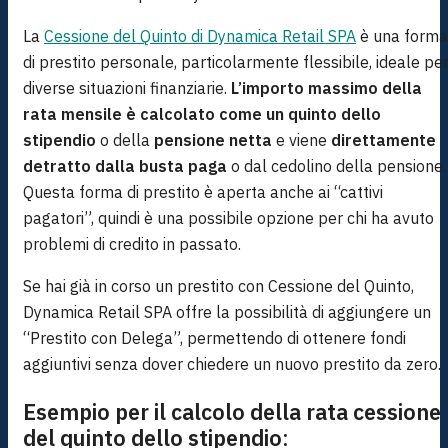
La
Cessione del Quinto di Dynamica Retail SPA
è una forma
di prestito personale, particolarmente flessibile, ideale pe
diverse situazioni finanziarie.
L’importo massimo della
rata mensile è calcolato come un quinto dello
stipendio
o della
pensione netta
e viene
direttamente
detratto dalla busta paga
o dal cedolino della pensione.
Questa forma di prestito è aperta anche ai “cattivi
pagatori”, quindi è una possibile opzione per chi ha avuto
problemi di credito in passato.
Se hai già in corso un prestito con Cessione del Quinto,
Dynamica Retail SPA offre la possibilità di aggiungere un
“Prestito con Delega”, permettendo di ottenere fondi
aggiuntivi senza dover chiedere un nuovo prestito da zero.
Esempio per il calcolo della rata cessione
del quinto dello stipendio
: