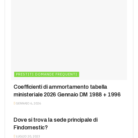
PRESTITI DOMANDE FREQUENTI
Coefficienti di ammortamento tabella
ministeriale 2026 Gennaio DM 1988 + 1996
GENNAIO 6, 2026
PRESTITI DOMANDE FREQUENTI
Dove si trova la sede principale di
Findomestic?
LUGLIO 20, 2023