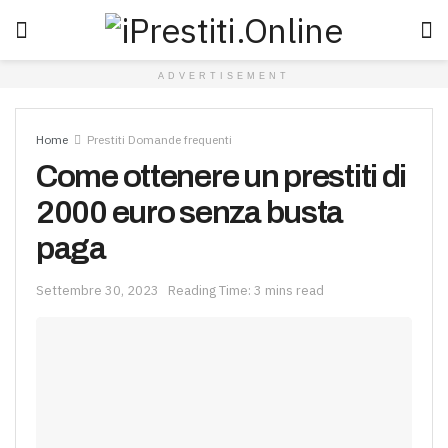
ADVERTISEMENT
Home
Prestiti Domande frequenti
Come ottenere un prestiti di
2000 euro senza busta
paga
Settembre 30, 2023
Reading Time: 3 mins read