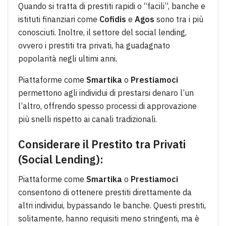
Quando si tratta di prestiti rapidi o “facili”, banche e
istituti finanziari come
Cofidis
e
Agos
sono tra i più
conosciuti. Inoltre, il settore del social lending,
ovvero i prestiti tra privati, ha guadagnato
popolarità negli ultimi anni.
Piattaforme come
Smartika
o
Prestiamoci
permettono agli individui di prestarsi denaro l’un
l’altro, offrendo spesso processi di approvazione
più snelli rispetto ai canali tradizionali.
Considerare il Prestito tra Privati
(Social Lending):
Piattaforme come
Smartika
o
Prestiamoci
consentono di ottenere prestiti direttamente da
altri individui, bypassando le banche. Questi prestiti,
solitamente, hanno requisiti meno stringenti, ma è