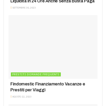
Liquidità in 24 Ore Anche Senza Busta Paga
SETTEMBRE 30, 2023
PRESTITI DOMANDE FREQUENTI
Findomestic Finanziamento Vacanze e
Prestiti per Viaggi
AGOSTO 22, 2023