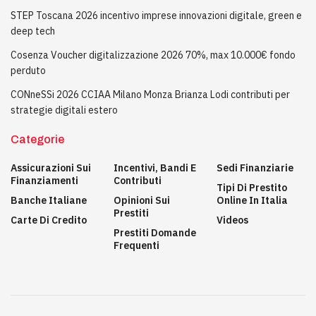
STEP Toscana 2026 incentivo imprese innovazioni digitale, green e
deep tech
Cosenza Voucher digitalizzazione 2026 70%, max 10.000€ fondo
perduto
CONneSSi 2026 CCIAA Milano Monza Brianza Lodi contributi per
strategie digitali estero
Categorie
Assicurazioni Sui
Incentivi, Bandi E
Sedi Finanziarie
Finanziamenti
Contributi
Tipi Di Prestito
Banche Italiane
Opinioni Sui
Online In Italia
Prestiti
Carte Di Credito
Videos
Prestiti Domande
Frequenti