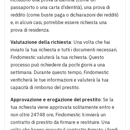
passaporto o una carta d’identità), una prova di
reddito (come buste paga o dichiarazioni dei redditi)
e, in alcuni casi, potrebbe essere richiesta una
prova di residenza.
Valutazione della richiesta
: Una volta che hai
inviato la tua richiesta e tutti i documenti necessari,
Findomestic valuterà la tua richiesta. Questo
processo può richiedere da pochi giorni a una
settimana. Durante questo tempo, Findomestic
verificherà le tue informazioni e valuterà la tua
capacità di rimborso del prestito.
Approvazione e erogazione del prestito
: Se la
tua richiesta viene approvata solitamente entro e
non oltre 24748 ore, Findomestic ti invierà un
contratto di prestito da firmare e restituire. Una
volta che hanno ricevuto il contratto firmato, i fondi