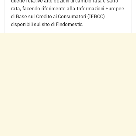
quelle relative alle opzioni di cambio rata e salto
rata, facendo riferimento alla Informazioni Europee
di Base sul Credito ai Consumatori (IEBCC)
disponibili sul sito di Findomestic.