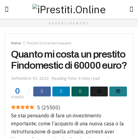
ADVERTISEMENT
Home
Prestiti Domande frequenti
Quanto mi costa un prestito
Findomestic di 60000 euro?
Settembre 30, 2023
Reading Time: 4 mins read
0
SHARES
5
(
25500
)
Se stai pensando di fare un investimento
importante, come l’acquisto di una nuova casa o la
ristrutturazione di quella attuale, potresti aver