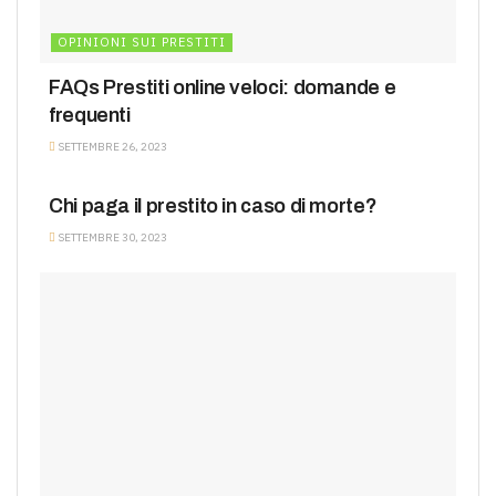
OPINIONI SUI PRESTITI
FAQs Prestiti online veloci: domande e
frequenti
SETTEMBRE 26, 2023
PRESTITI DOMANDE FREQUENTI
Chi paga il prestito in caso di morte?
SETTEMBRE 30, 2023