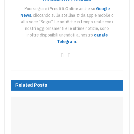
Puoi seguire
iPrestiti.Online
anche su
Google
News
, cliccando sulla stellina
✩
da app e mobile o
alla voce “Segui“. Le notifiche in tempo reale con i
nostri aggiornamenti e le ultime notizie, sono
inoltre disponibili unendoti al nostro
canale
Telegram
.
Related
Posts