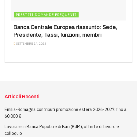
PRESTITI DOMANDE FREQUENTI
Banca Centrale Europea riassunto: Sede,
Presidente, Tassi, funzioni, membri
SETTEMBRE 14, 2023
Articoli Recenti
Emilia-Romagna contributi promozione estera 2026-2027: fino a
60.000 €
Lavorare in Banca Popolare di Bari (BdM), offerte di lavoro e
colloquio