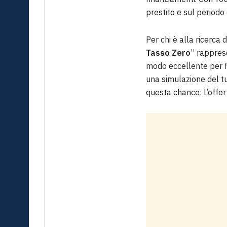
prestito e sul periodo 
Per chi è alla ricerca
Tasso Zero
” rappres
modo eccellente per fin
una simulazione del tu
questa chance: l’offer