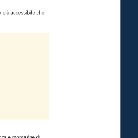
to più accessibile che
anca e montagne di