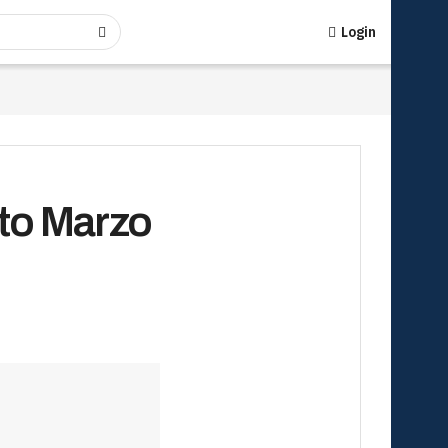
Login
ito Marzo