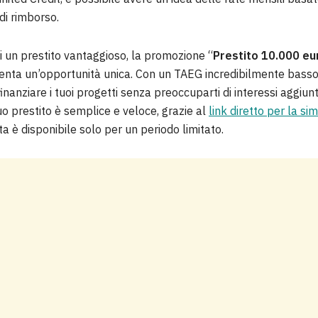
di rimborso.
 di un prestito vantaggioso, la promozione “
Prestito 10.000 eu
enta un’opportunità unica. Con un TAEG incredibilmente basso,
anziare i tuoi progetti senza preoccuparti di interessi aggiunti
o prestito è semplice e veloce, grazie al
link diretto per la si
ta è disponibile solo per un periodo limitato.