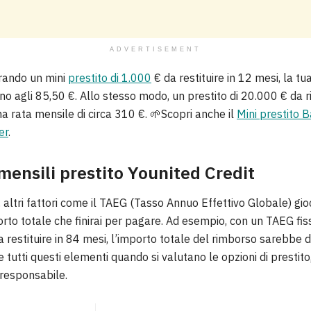
ADVERTISEMENT
erando un mini
prestito di 1.000
€ da restituire in 12 mesi, la tu
no agli 85,50 €. Allo stesso modo, un prestito di 20.000 € da 
 rata mensile di circa 310 €. 🌱Scopri anche il
Mini prestito 
er
.
mensili prestito Younited Credit
i, altri fattori come il TAEG (Tasso Annuo Effettivo Globale) gi
orto totale che finirai per pagare. Ad esempio, con un TAEG fi
a restituire in 84 mesi, l’importo totale del rimborso sarebbe d
 tutti questi elementi quando si valutano le opzioni di prestit
 responsabile.