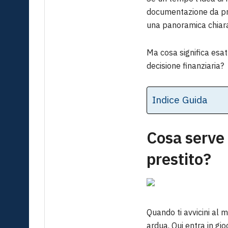
documentazione da pre
una panoramica chiara 
Ma cosa significa esat
decisione finanziaria?
Indice Guida
Cosa serve 
prestito?
Quando ti avvicini al 
ardua. Qui entra in gi