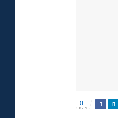
0
SHARES