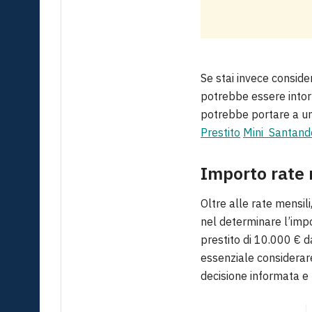
Se stai invece consid
potrebbe essere intor
potrebbe portare a una
Prestito
Mini Santand
Importo rate 
Oltre alle rate mensil
nel determinare l’imp
prestito di 10.000 € d
essenziale considerare
decisione informata e