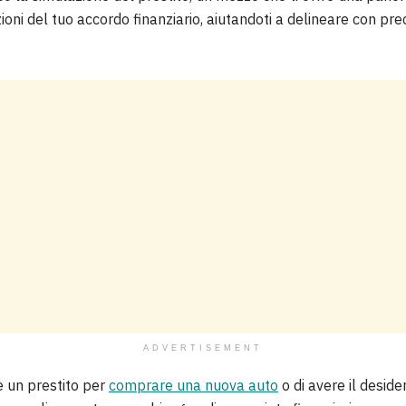
ioni del tuo accordo finanziario, aiutandoti a delineare con pre
ADVERTISEMENT
e un prestito per
comprare una nuova auto
o di avere il deside