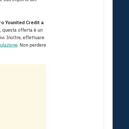
ro Younited Credit a
 questa offerta è un
vi. Inoltre, effettuare
mulazione
. Non perdere