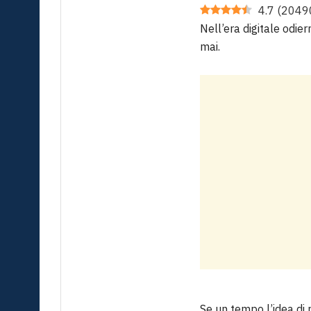
4.7
(
2049
Nell’era digitale odier
mai.
Se un tempo l’idea di