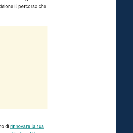
cisione il percorso che
rio di
rinnovare la tua