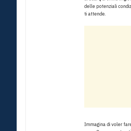
delle potenziali condiz
ti attende.
Immagina di voler far