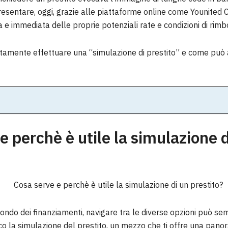
sentare, oggi, grazie alle piattaforme online come Younited Cr
e immediata delle proprie potenziali rate e condizioni di rimbo
tamente effettuare una “simulazione di prestito” e come può a
e perchè è utile la simulazione 
mondo dei finanziamenti, navigare tra le diverse opzioni può s
oco la simulazione del prestito, un mezzo che ti offre una pano