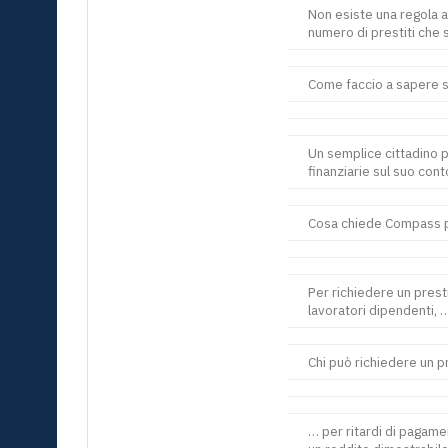
Non esiste una regola a
numero di prestiti che 
Come faccio a sapere s
Un semplice cittadino pu
finanziarie sul suo con
Cosa chiede Compass p
Per richiedere un prest
lavoratori dipendenti, 
Chi può richiedere un p
… per ritardi di pagamen