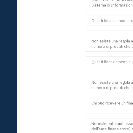
Sistema di Informazioni
Quanti finanziamenti m
Non esiste una regola a
numero di prestiti che 
Quanti finanziamenti si
Non esiste una regola a
numero di prestiti che 
Chi può ricevere un fi
Normalmente può essere
dell’ente finanziatore)