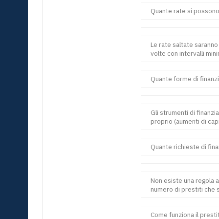
Quante rate si possono
Le rate saltate saranno
volte con intervalli min
Quante forme di finanz
Gli strumenti di finanz
proprio (aumenti di cap
Quante richieste di fi
Non esiste una regola a
numero di prestiti che 
Come funziona il prest