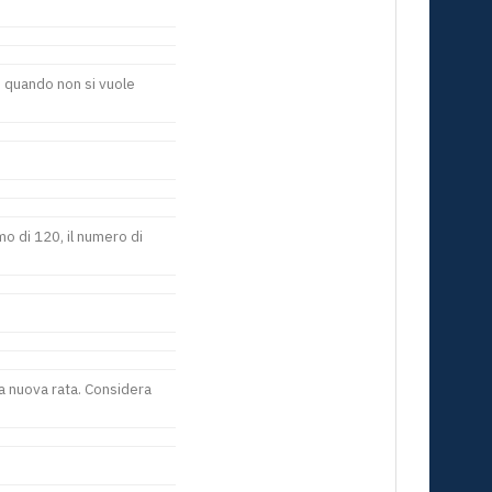
; quando non si vuole
o di 120, il numero di
a nuova rata. Considera