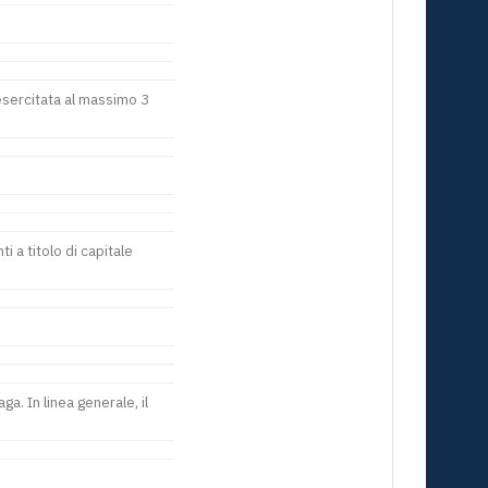
 esercitata al massimo 3
 a titolo di capitale
a. In linea generale, il