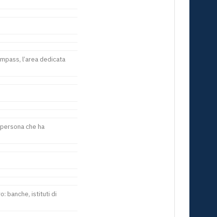
mpass, l’area dedicata
a persona che ha
: banche, istituti di