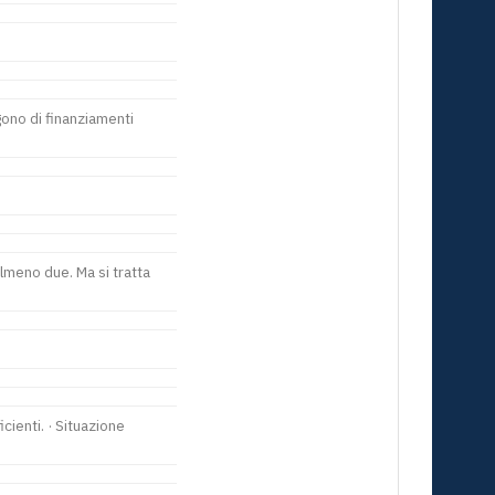
gono di finanziamenti
meno due. Ma si tratta
cienti. · Situazione