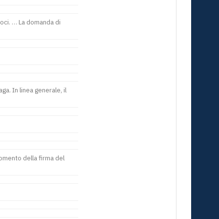
loci. … La domanda di
a. In linea generale, il
omento della firma del