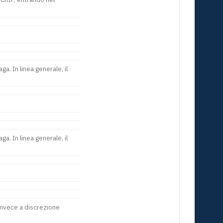
a. In linea generale, il
a. In linea generale, il
invece a discrezione