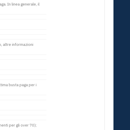
a. In linea generale, il
, altre informazioni
tima busta paga per i
enti per gli over 70);