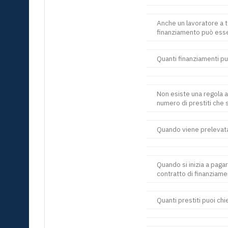
Anche un lavoratore a t
finanziamento può esse
Quanti finanziamenti p
Non esiste una regola a
numero di prestiti che 
Quando viene prelevata
Quando si inizia a paga
contratto di finanziame
Quanti prestiti puoi ch