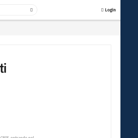
Login
ti
 CRIF, entrando nel