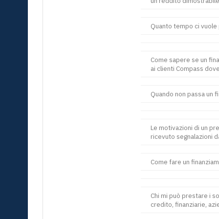
un reddito dimostrabile
Quanto tempo ci vuole
Come sapere se un fina
ai clienti Compass dov
Quando non passa un f
Le motivazioni di un pr
ricevuto segnalazioni d
Come fare un finanzia
Chi mi può prestare i so
credito, finanziarie, az