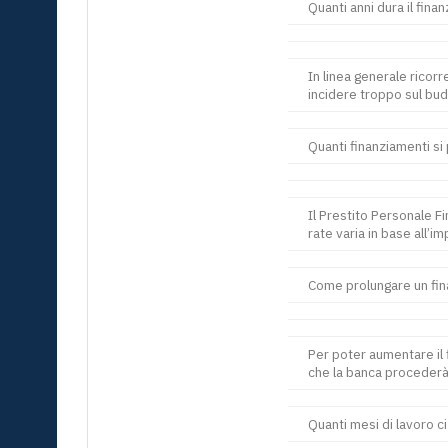
Quanti anni dura il fin
In linea generale ricor
incidere troppo sul bud
Quanti finanziamenti s
Il Prestito Personale F
rate varia in base all’i
Come prolungare un fi
Per poter aumentare il 
che la banca procederà
Quanti mesi di lavoro c