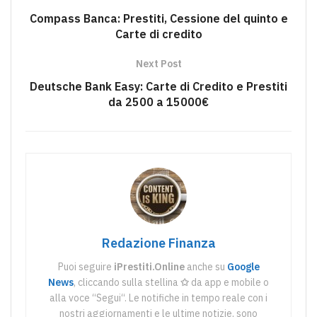
Compass Banca: Prestiti, Cessione del quinto e
Carte di credito
Next Post
Deutsche Bank Easy: Carte di Credito e Prestiti
da 2500 a 15000€
Redazione Finanza
Puoi seguire
iPrestiti.Online
anche su
Google
News
, cliccando sulla stellina
✩
da app e mobile o
alla voce “Segui“. Le notifiche in tempo reale con i
nostri aggiornamenti e le ultime notizie, sono