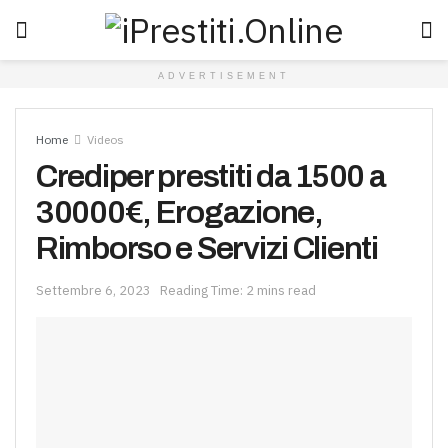
ADVERTISEMENT
Home
Videos
Crediper prestiti da 1500 a
30000€, Erogazione,
Rimborso e Servizi Clienti
Settembre 6, 2023
Reading Time: 2 mins read