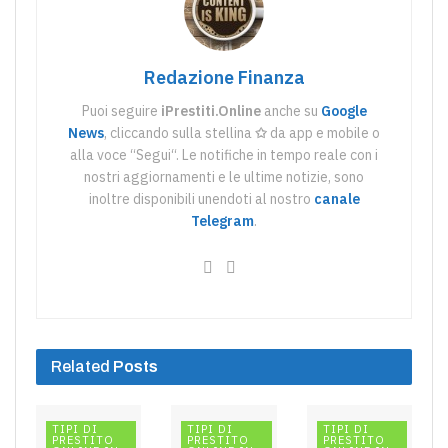
Redazione Finanza
Puoi seguire
iPrestiti.Online
anche su
Google
News
, cliccando sulla stellina
✩
da app e mobile o
alla voce “Segui“. Le notifiche in tempo reale con i
nostri aggiornamenti e le ultime notizie, sono
inoltre disponibili unendoti al nostro
canale
Telegram
.
Related
Posts
TIPI DI
TIPI DI
TIPI DI
PRESTITO
PRESTITO
PRESTITO