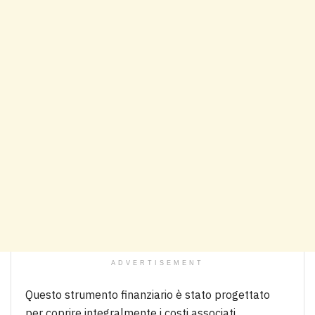
ADVERTISEMENT
Questo strumento finanziario è stato progettato
per coprire integralmente i costi associati