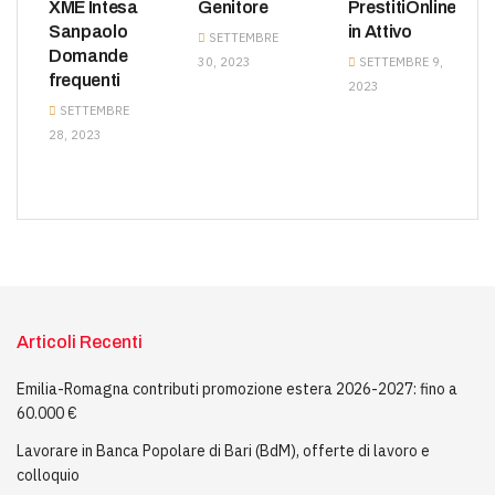
XME Intesa
Genitore
PrestitiOnline
Sanpaolo
in Attivo
SETTEMBRE
Domande
30, 2023
SETTEMBRE 9,
frequenti
2023
SETTEMBRE
28, 2023
Articoli Recenti
Emilia-Romagna contributi promozione estera 2026-2027: fino a
60.000 €
Lavorare in Banca Popolare di Bari (BdM), offerte di lavoro e
colloquio