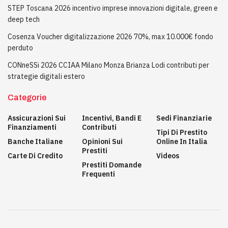
STEP Toscana 2026 incentivo imprese innovazioni digitale, green e
deep tech
Cosenza Voucher digitalizzazione 2026 70%, max 10.000€ fondo
perduto
CONneSSi 2026 CCIAA Milano Monza Brianza Lodi contributi per
strategie digitali estero
Categorie
Assicurazioni Sui
Incentivi, Bandi E
Sedi Finanziarie
Finanziamenti
Contributi
Tipi Di Prestito
Banche Italiane
Opinioni Sui
Online In Italia
Prestiti
Carte Di Credito
Videos
Prestiti Domande
Frequenti