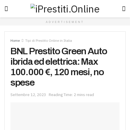
ADVERTISEMENT
Home
Tipi di Prestito Online in Italia
BNL Prestito Green Auto
ibrida ed elettrica: Max
100.000 €, 120 mesi, no
spese
Settembre 12, 2023
Reading Time: 2 mins read